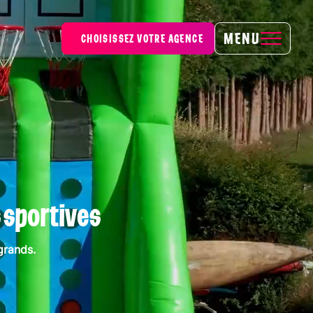
MENU
CHOISISSEZ VOTRE AGENCE
 sportives
grands.