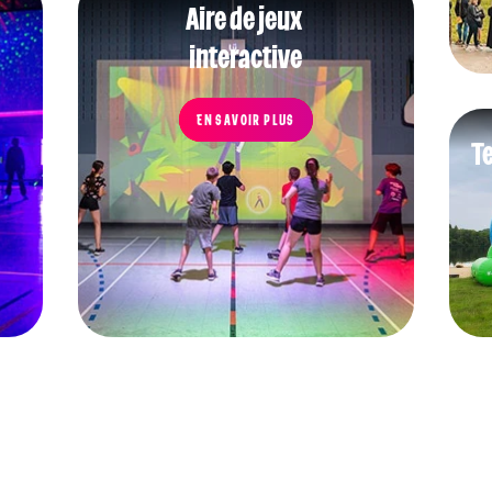
Aire de jeux
interactive
EN SAVOIR PLUS
T