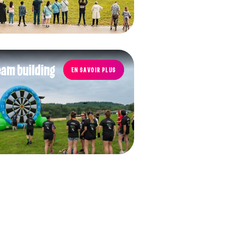
eam building
EN SAVOIR PLUS