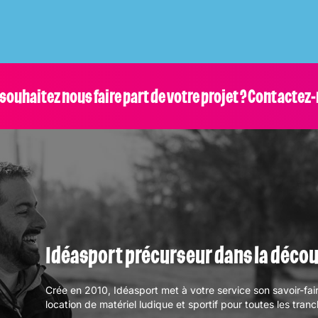
souhaitez nous faire part de votre projet ? Contactez-
Idéasport précurseur dans la déco
Crée en 2010, Idéasport met à votre service son savoir-fai
location de matériel ludique et sportif pour toutes les tran