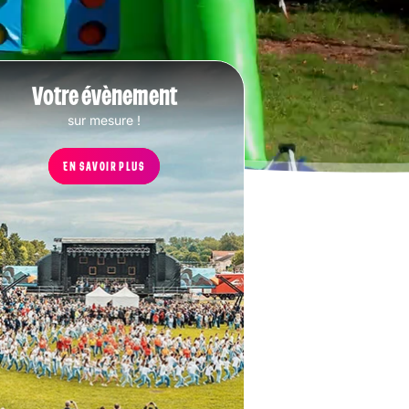
Votre évènement
sur mesure !
EN SAVOIR PLUS