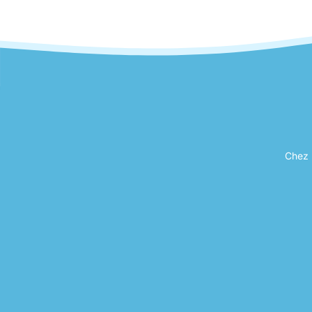
Chez I