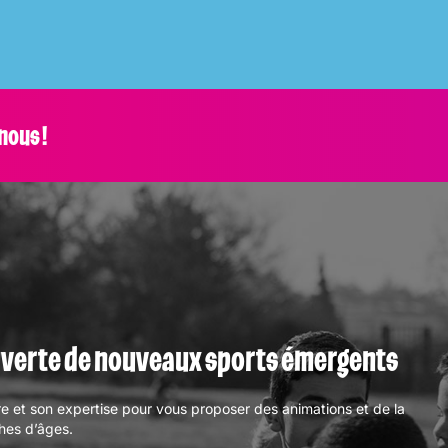
nous !
uverte de nouveaux sports émergents
re et son expertise pour vous proposer des animations et de la
ches d’âges.