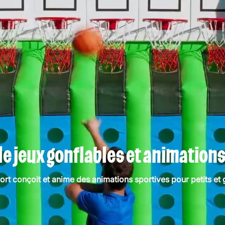
de jeux gonflables et animations
ort conçoit et anime des animations sportives pour petits et 