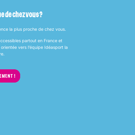
e de chez vous ?
ence la plus proche de chez vous.
accessibles partout en France et
orientée vers l’équipe Idéasport la
re.
EMENT !