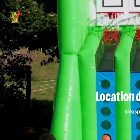
Location 
Idéasp