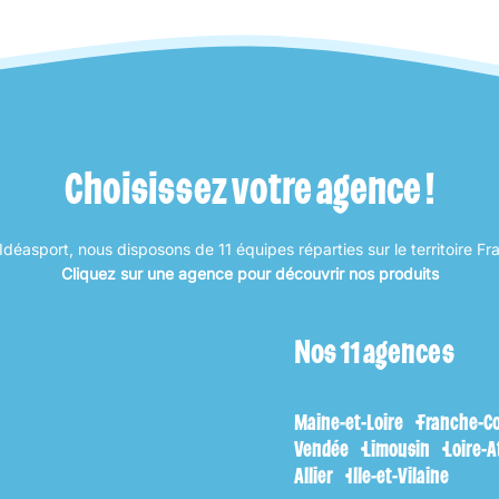
Choisissez votre agence !
déasport, nous disposons de 11 équipes réparties sur le territoire Fr
Cliquez sur une agence pour découvrir nos produits
Nos 11 agences
Maine-et-Loire
Franche-C
Vendée
Limousin
Loire-A
Allier
Ille-et-Vilaine